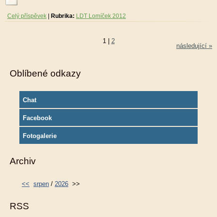
Celý příspěvek
|
Rubrika:
LDT Lomíček 2012
1
|
2
následující »
Oblíbené odkazy
Chat
Facebook
Fotogalerie
Archiv
<<
srpen
/
2026
>>
RSS