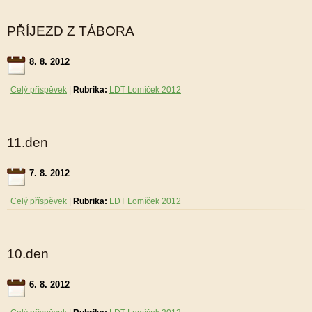
PŘÍJEZD Z TÁBORA
8. 8. 2012
Celý příspěvek
|
Rubrika:
LDT Lomíček 2012
11.den
7. 8. 2012
Celý příspěvek
|
Rubrika:
LDT Lomíček 2012
10.den
6. 8. 2012