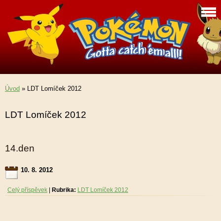
Úvod
»
LDT Lomíček 2012
LDT Lomíček 2012
14.den
10. 8. 2012
Celý příspěvek
|
Rubrika:
LDT Lomíček 2012