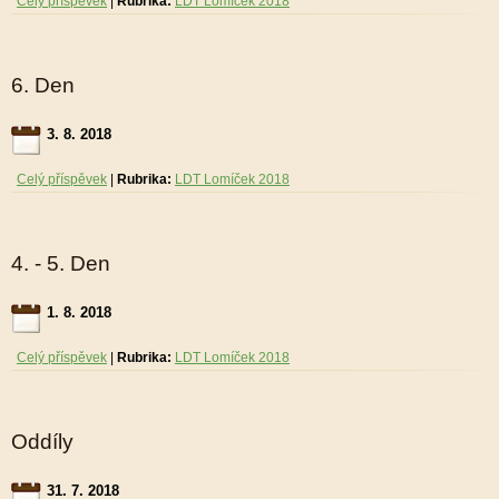
Celý příspěvek
|
Rubrika:
LDT Lomíček 2018
6. Den
3. 8. 2018
Celý příspěvek
|
Rubrika:
LDT Lomíček 2018
4. - 5. Den
1. 8. 2018
Celý příspěvek
|
Rubrika:
LDT Lomíček 2018
Oddíly
31. 7. 2018