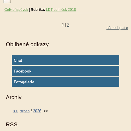
Celý příspěvek
|
Rubrika:
LDT Lomíček 2018
1
|
2
následující »
Oblíbené odkazy
Chat
Facebook
Fotogalerie
Archiv
<<
srpen
/
2026
>>
RSS