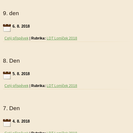
9. den
6. 8. 2018
Celý příspěvek
|
Rubrika:
LDT Lomíček 2018
8. Den
5. 8. 2018
Celý příspěvek
|
Rubrika:
LDT Lomíček 2018
7. Den
4. 8. 2018