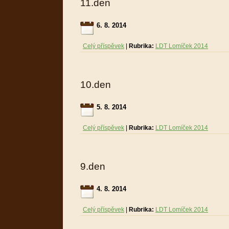
11.den
6. 8. 2014
Celý příspěvek
|
Rubrika:
LDT Lomíček 2014
10.den
5. 8. 2014
Celý příspěvek
|
Rubrika:
LDT Lomíček 2014
9.den
4. 8. 2014
Celý příspěvek
|
Rubrika:
LDT Lomíček 2014