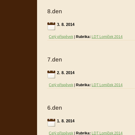
8.den
3. 8. 2014
Celý příspěvek
|
Rubrika:
LDT Lomíček 2014
7.den
2. 8. 2014
Celý příspěvek
|
Rubrika:
LDT Lomíček 2014
6.den
1. 8. 2014
Celý příspěvek
|
Rubrika:
LDT Lomíček 2014