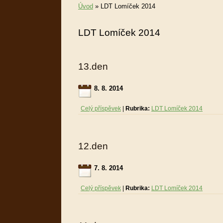
Úvod
»
LDT Lomíček 2014
LDT Lomíček 2014
13.den
8. 8. 2014
Celý příspěvek
|
Rubrika:
LDT Lomíček 2014
12.den
7. 8. 2014
Celý příspěvek
|
Rubrika:
LDT Lomíček 2014