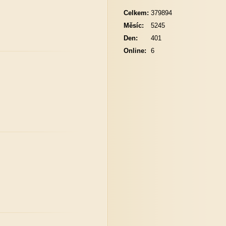
Celkem:
379894
Měsíc:
5245
Den:
401
Online:
6