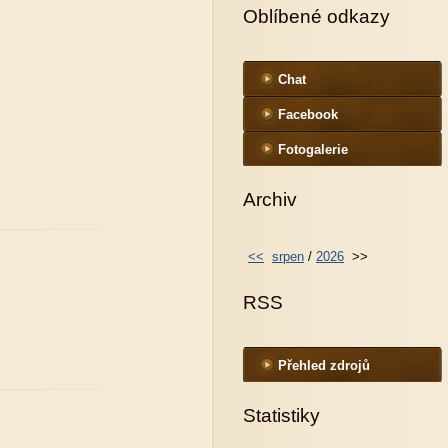
Oblíbené odkazy
Chat
Facebook
Fotogalerie
Archiv
<<
srpen
/
2026
>>
RSS
Přehled zdrojů
Statistiky