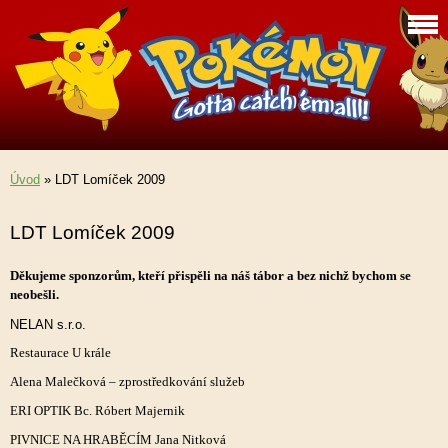
Úvod
»
LDT Lomíček 2009
LDT Lomíček 2009
Děkujeme sponzorům, kteří přispěli na náš tábor a bez nichž bychom se
neobešli.
NELAN s.r.o.
Restaurace U krále
Alena Malečková – zprostředkování služeb
ERI OPTIK Bc. Róbert Majernik
PIVNICE NA HRABĚCÍM Jana Nitková