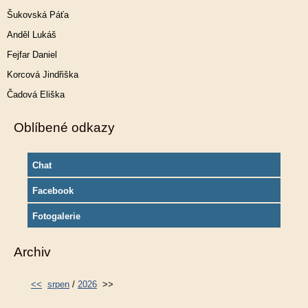
Šukovská Páťa
Anděl Lukáš
Fejfar Daniel
Korcová Jindřiška
Čadová Eliška
Oblíbené odkazy
Chat
Facebook
Fotogalerie
Archiv
<<
srpen
/
2026
>>