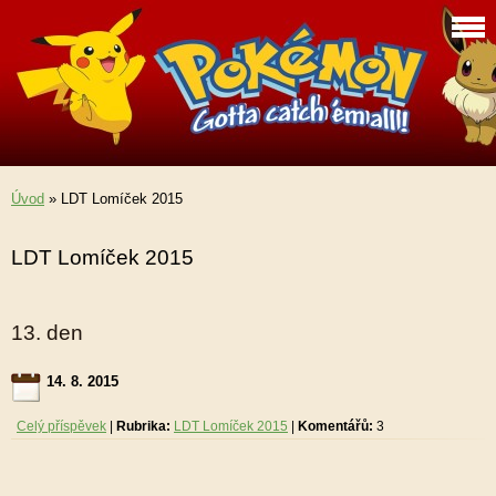
Úvod
»
LDT Lomíček 2015
LDT Lomíček 2015
13. den
14. 8. 2015
Celý příspěvek
|
Rubrika:
LDT Lomíček 2015
|
Komentářů:
3