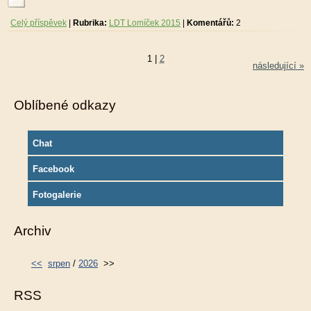
Celý příspěvek
|
Rubrika:
LDT Lomíček 2015
|
Komentářů:
2
1
|
2
následující »
Oblíbené odkazy
Chat
Facebook
Fotogalerie
Archiv
<<
srpen
/
2026
>>
RSS