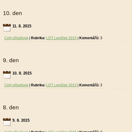
10. den
11. 8. 2015
Celý příspěvek
|
Rubrika:
LDT Lomíček 2015
|
Komentářů:
3
9. den
10. 8. 2015
Celý příspěvek
|
Rubrika:
LDT Lomíček 2015
|
Komentářů:
3
8. den
9. 8. 2015