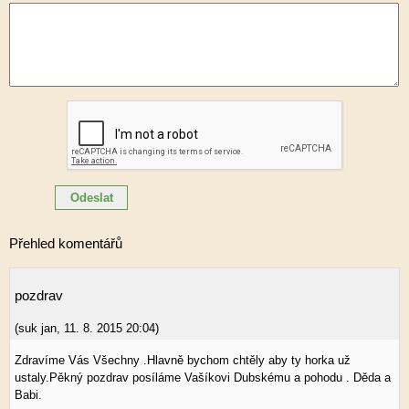
Přehled komentářů
pozdrav
(
suk jan
,
11. 8. 2015
20:04
)
Zdravíme Vás Všechny .Hlavně bychom chtěly aby ty horka už
ustaly.Pěkný pozdrav posíláme Vašíkovi Dubskému a pohodu . Děda a
Babi.