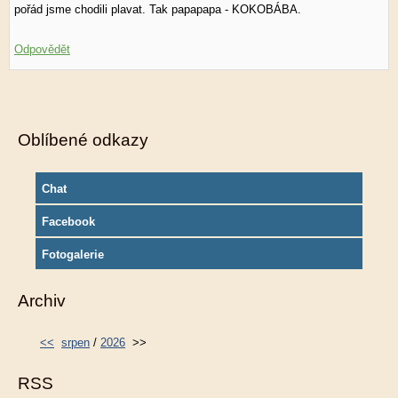
pořád jsme chodili plavat. Tak papapapa - KOKOBÁBA.
Odpovědět
Oblíbené odkazy
Chat
Facebook
Fotogalerie
Archiv
<<
srpen
/
2026
>>
RSS