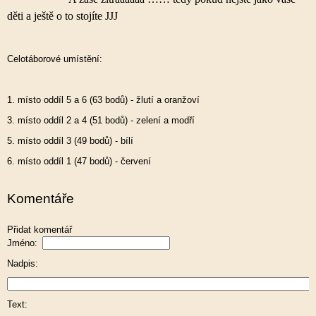
děti a ještě o to stojíte
JJJ
Celotáborové umístění:
1. místo oddíl 5 a 6 (63 bodů) - žlutí a oranžoví
3. místo oddíl 2 a 4 (51 bodů) - zelení a modří
5. místo oddíl 3 (49 bodů) - bílí
6. místo oddíl 1 (47 bodů) - červení
Komentáře
Přidat komentář
Jméno:
Nadpis:
Text: