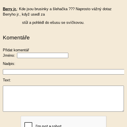
Berry jr.
: Kde jsou brusinky a šlehačka ??? Naprosto vážný dotaz
Berryho jr., když usedl za
stůl a pohlédl do ešusu se svíčkovou.
Komentáře
Přidat komentář
Jméno:
Nadpis:
Text: