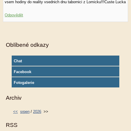
vsem hodiny do reality vsednich dnu tabornici z Lomicku!!!Custe Lucka
Odpovědět
Oblíbené odkazy
Chat
Facebook
Fotogalerie
Archiv
<<
srpen
/
2026
>>
RSS