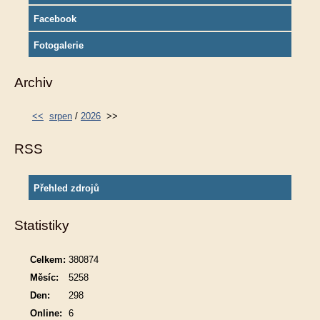
Facebook
Fotogalerie
Archiv
<<
srpen
/
2026
>>
RSS
Přehled zdrojů
Statistiky
Celkem:
380874
Měsíc:
5258
Den:
298
Online:
6