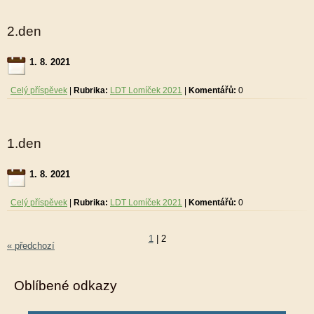
2.den
1. 8. 2021
Celý příspěvek
|
Rubrika:
LDT Lomíček 2021
|
Komentářů:
0
1.den
1. 8. 2021
Celý příspěvek
|
Rubrika:
LDT Lomíček 2021
|
Komentářů:
0
1
|
2
« předchozí
Oblíbené odkazy