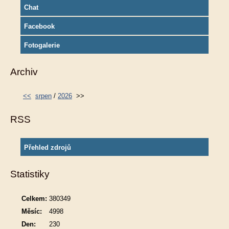
Chat
Facebook
Fotogalerie
Archiv
<<
srpen
/
2026
>>
RSS
Přehled zdrojů
Statistiky
Celkem:
380349
Měsíc:
4998
Den:
230