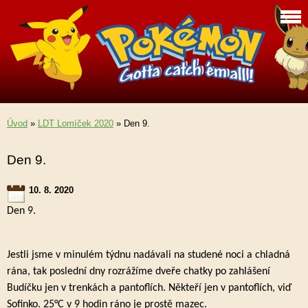
Úvod
»
LDT Lomíček 2020
»
Den 9.
Den 9.
10. 8. 2020
Den 9.
Jestli jsme v minulém týdnu nadávali na studené noci a chladná
rána, tak poslední dny rozrážíme dveře chatky po zahlášení
Budíčku jen v trenkách a pantoflích. Někteří jen v pantoflích, viď
Sofinko. 25°C v 9 hodin ráno je prostě mazec.