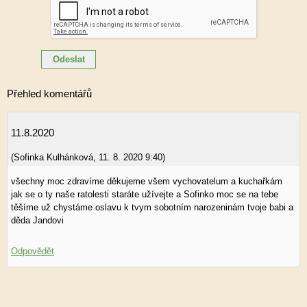
Přehled komentářů
11.8.2020
(
Sofinka Kulhánková
,
11. 8. 2020
9:40
)
všechny moc zdravíme děkujeme všem vychovatelum a kuchařkám
jak se o ty naše ratolesti staráte užívejte a Sofinko moc se na tebe
těšíme už chystáme oslavu k tvym sobotním narozeninám tvoje babi a
děda Jandovi
Odpovědět