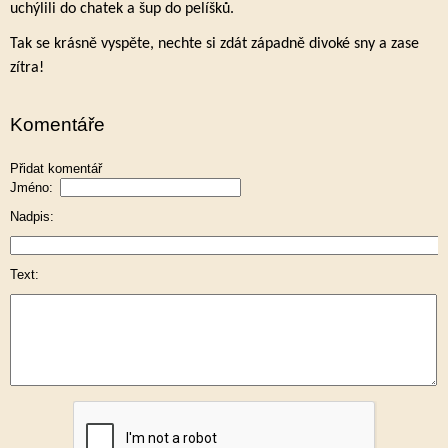
uchýlili do chatek a šup do pelíšků.
Tak se krásně vyspěte, nechte si zdát západně divoké sny a zase
zítra!
Komentáře
Přidat komentář
Jméno:
Nadpis:
Text: