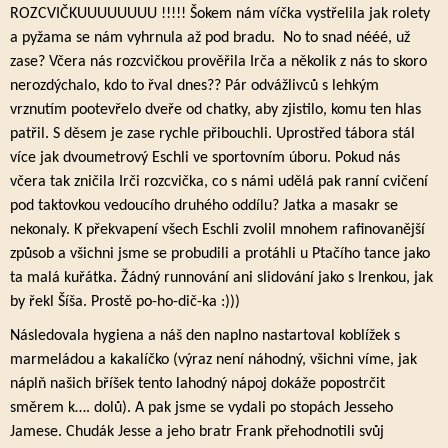
ROZCVIČKUUUUUUUU !!!!! Šokem nám víčka vystřelila jak rolety
a pyžama se nám vyhrnula až pod bradu. No to snad nééé, už
zase? Včera nás rozcvičkou prověřila Irča a několik z nás to skoro
nerozdýchalo, kdo to řval dnes?? Pár odvážlivců s lehkým
vrznutím pootevřelo dveře od chatky, aby zjistilo, komu ten hlas
patřil. S děsem je zase rychle přibouchli. Uprostřed tábora stál
více jak dvoumetrový Eschli ve sportovním úboru. Pokud nás
včera tak zničila Irči rozcvička, co s námi udělá pak ranní cvičení
pod taktovkou vedoucího druhého oddílu? Jatka a masakr se
nekonaly. K překvapení všech Eschli zvolil mnohem rafinovanější
způsob a všichni jsme se probudili a protáhli u Ptačího tance jako
ta malá kuřátka. Žádný runnování ani slidování jako s Irenkou, jak
by řekl Šíša. Prostě po-ho-dič-ka :)))
Následovala hygiena a náš den naplno nastartoval koblížek s
marmeládou a kakalíčko (výraz není náhodný, všichni víme, jak
náplň našich bříšek tento lahodný nápoj dokáže popostrčit
směrem k…. dolů). A pak jsme se vydali po stopách Jesseho
Jamese. Chudák Jesse a jeho bratr Frank přehodnotili svůj