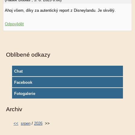
Ahoj všem, díky za autentický report z Disneylandu. Je skvělý.
Odpovědět
Oblíbené odkazy
Chat
Facebook
Fotogalerie
Archiv
<<
srpen
/
2026
>>