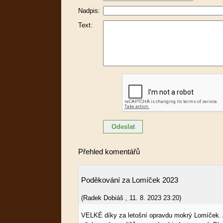
Nadpis:
Text:
Přehled komentářů
Poděkování za Lomíček 2023
(
Radek Dobiáš
,
11. 8. 2023
23:20
)
VELKÉ díky za letošní opravdu mokrý Lomíček. A