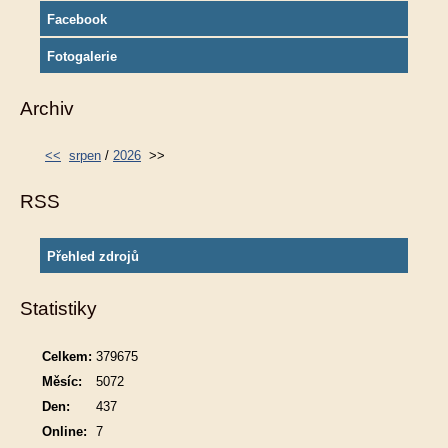
Facebook
Fotogalerie
Archiv
<<
srpen
/
2026
>>
RSS
Přehled zdrojů
Statistiky
Celkem:
379675
Měsíc:
5072
Den:
437
Online:
7