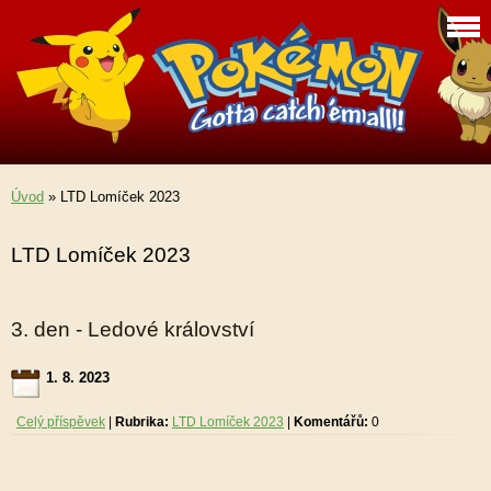
Úvod
»
LTD Lomíček 2023
LTD Lomíček 2023
3. den - Ledové království
1. 8. 2023
Celý příspěvek
|
Rubrika:
LTD Lomíček 2023
|
Komentářů:
0