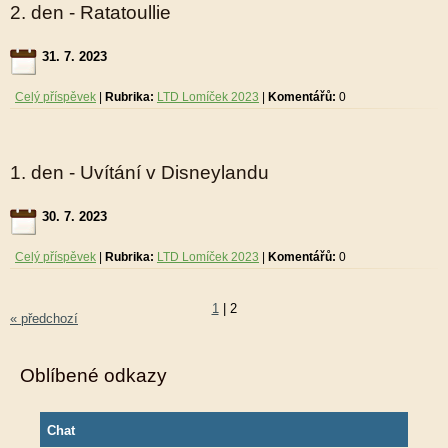
2. den - Ratatoullie
31. 7. 2023
Celý příspěvek
|
Rubrika:
LTD Lomíček 2023
|
Komentářů:
0
1. den - Uvítání v Disneylandu
30. 7. 2023
Celý příspěvek
|
Rubrika:
LTD Lomíček 2023
|
Komentářů:
0
1
|
2
« předchozí
Oblíbené odkazy
Chat