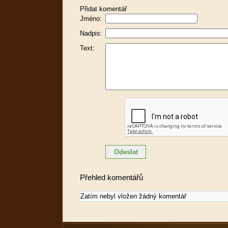
Přidat komentář
Jméno:
Nadpis:
Text:
Přehled komentářů
Zatím nebyl vložen žádný komentář