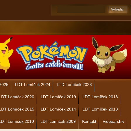
2025
LDT Lomíček 2024
LTD Lomíček 2023
LDT Lomíček 2020
LDT Lomíček 2019
LDT Lomíček 2018
LDT Lomíček 2015
LDT Lomíček 2014
LDT Lomíček 2013
LDT Lomíček 2010
LDT Lomíček 2009
Kontakt
Videoarchiv