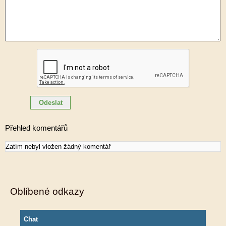
Přehled komentářů
Zatím nebyl vložen žádný komentář
Oblíbené odkazy
Chat