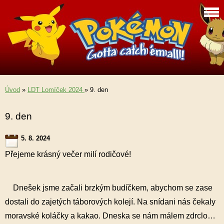
Úvod
»
LDT Lomíček 2024
»
9. den
9. den
5. 8. 2024
Přejeme krásný večer milí rodičové!
Dnešek jsme začali brzkým budíčkem, abychom se zase
dostali do zajetých táborových kolejí. Na snídani nás čekaly
moravské koláčky a kakao. Dneska se nám málem zdrclo…