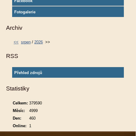
Facebook
Fotogalerie
Archiv
<<
srpen
/
2026
>>
RSS
Přehled zdrojů
Statistiky
Celkem:
379590
Měsíc:
4999
Den:
460
Online:
1