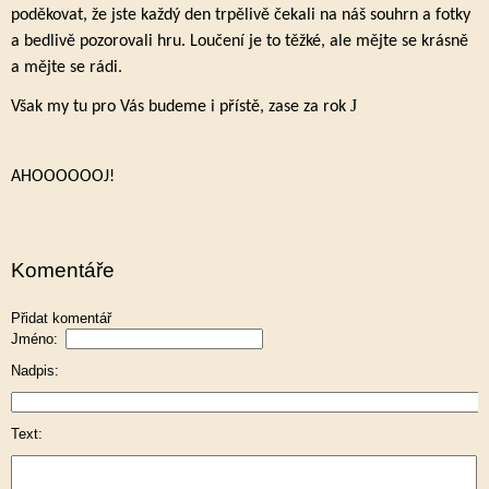
poděkovat, že jste každý den trpělivě čekali na náš souhrn a fotky
a bedlivě pozorovali hru. Loučení je to těžké, ale mějte se krásně
a mějte se rádi.
J
Však my tu pro Vás budeme i přístě, zase za rok
AHOOOOOOJ!
Komentáře
Přidat komentář
Jméno:
Nadpis:
Text: