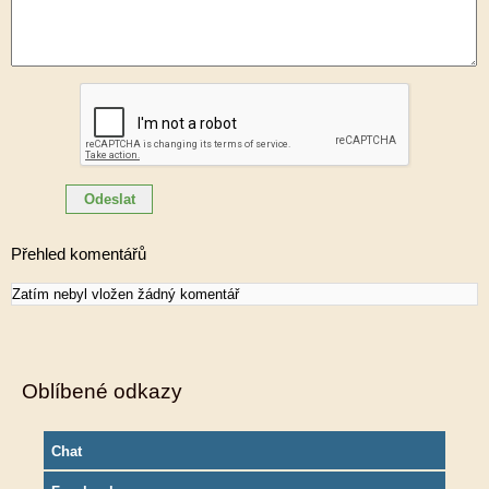
Přehled komentářů
Zatím nebyl vložen žádný komentář
Oblíbené odkazy
Chat