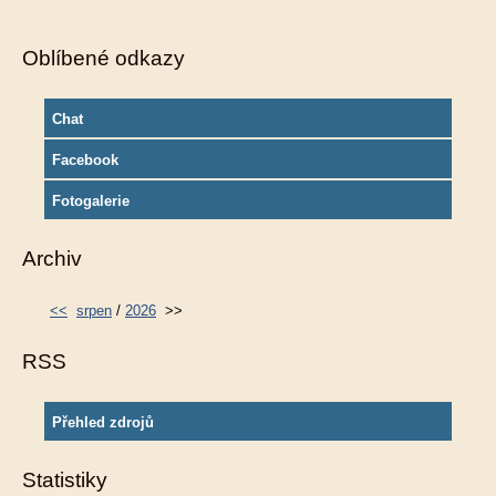
Oblíbené odkazy
Chat
Facebook
Fotogalerie
Archiv
<<
srpen
/
2026
>>
RSS
Přehled zdrojů
Statistiky