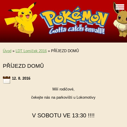
Úvod
»
LDT Lomíček 2016
»
PŘÍJEZD DOMŮ
PŘÍJEZD DOMŮ
12. 8. 2016
Milí rodičové,
čekejte nás na parkovišti u Lokomotivy
V SOBOTU VE 13:30 !!!!