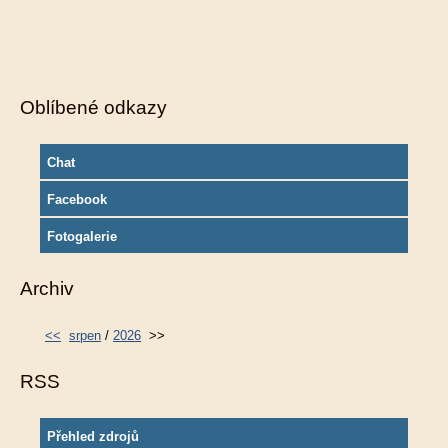
Oblíbené odkazy
Chat
Facebook
Fotogalerie
Archiv
<<
srpen
/
2026
>>
RSS
Přehled zdrojů