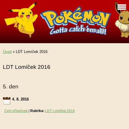
Úvod
»
LDT Lomíček 2016
LDT Lomíček 2016
5. den
4. 8. 2016
Celý příspěvek
|
Rubrika:
LDT Lomíček 2016