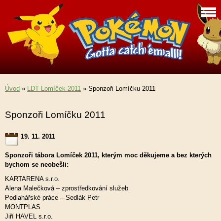
Úvod
»
LDT Lomíček 2011
»
Sponzoři Lomíčku 2011
Sponzoři Lomíčku 2011
19. 11. 2011
Sponzoři tábora Lomíček 2011, kterým moc děkujeme a bez kterých
bychom se neobešli:
KARTARENA s.r.o.
Alena Malečková – zprostředkování služeb
Podlahářské práce – Sedlák Petr
MONTPLAS
Jiří HAVEL s.r.o.