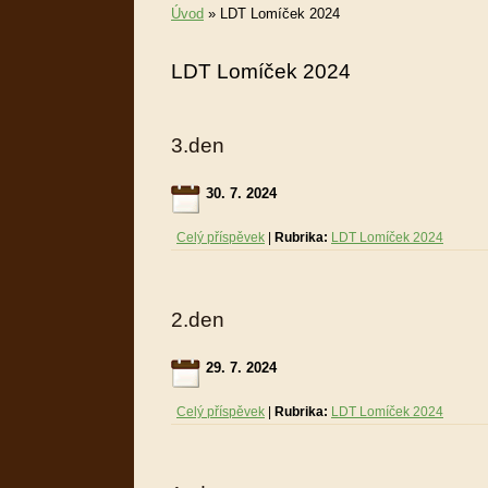
Úvod
»
LDT Lomíček 2024
LDT Lomíček 2024
3.den
30. 7. 2024
Celý příspěvek
|
Rubrika:
LDT Lomíček 2024
2.den
29. 7. 2024
Celý příspěvek
|
Rubrika:
LDT Lomíček 2024