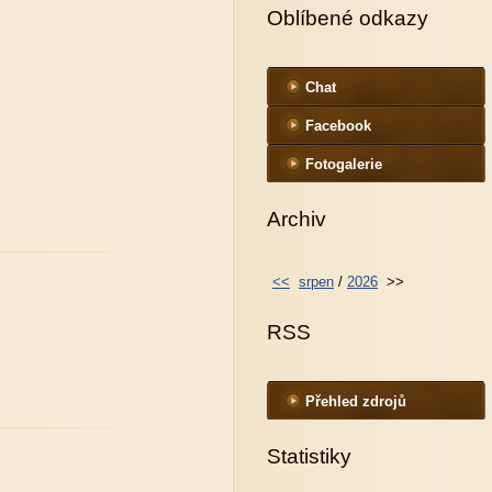
Oblíbené odkazy
Chat
Facebook
Fotogalerie
Archiv
<<
srpen
/
2026
>>
RSS
Přehled zdrojů
Statistiky