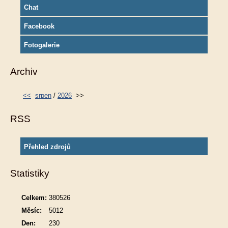
Chat
Facebook
Fotogalerie
Archiv
<<
srpen
/
2026
>>
RSS
Přehled zdrojů
Statistiky
Celkem:
380526
Měsíc:
5012
Den:
230