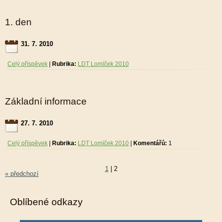
1. den
31. 7. 2010
Celý příspěvek
|
Rubrika:
LDT Lomíček 2010
Základní informace
27. 7. 2010
Celý příspěvek
|
Rubrika:
LDT Lomíček 2010
|
Komentářů:
1
1
|
2
« předchozí
Oblíbené odkazy